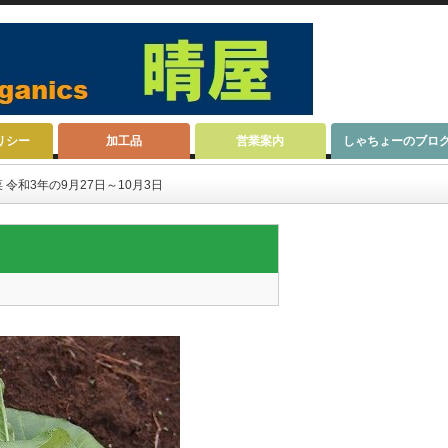
リシー
加工品
営業案内
しゃちょーのブロ
 令和3年の9月27日～10月3日