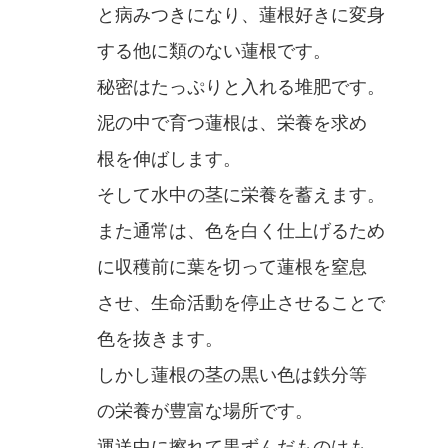
と病みつきになり、蓮根好きに変身
する他に類のない蓮根です。
秘密はたっぷりと入れる堆肥です。
泥の中で育つ蓮根は、栄養を求め
根を伸ばします。
そして水中の茎に栄養を蓄えます。
また通常は、色を白く仕上げるため
に収穫前に葉を切って蓮根を窒息
させ、生命活動を停止させることで
色を抜きます。
しかし蓮根の茎の黒い色は鉄分等
の栄養が豊富な場所です。
運送中に擦れて黒ずんだものはも