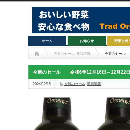
ホーム
お知らせ
野菜とポ
今週のセール
,
新着情報
今週のセール 
今週のセール 令和6年12月16日～12月
2024/12/15
今週のセール
,
新着情報