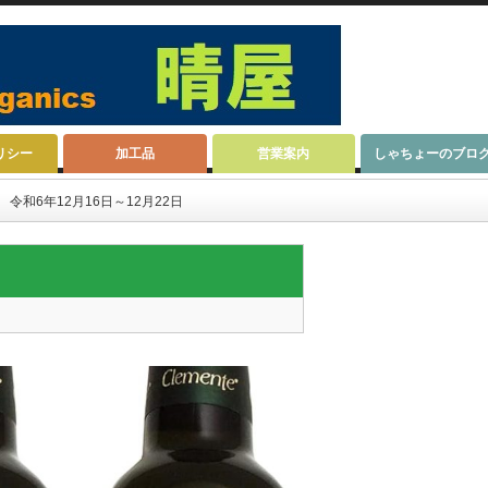
リシー
加工品
営業案内
しゃちょーのブロ
令和6年12月16日～12月22日
22日