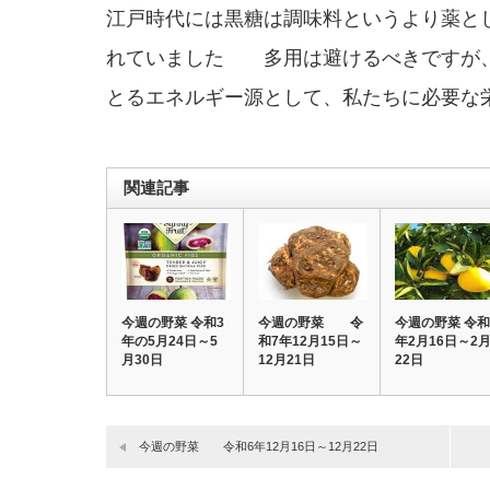
江戸時代には黒糖は調味料というより薬と
れていました 多用は避けるべきですが
とるエネルギー源として、私たちに必要な
関連記事
今週の野菜 令和3
今週の野菜 令
今週の野菜 令和
年の5月24日～5
和7年12月15日～
年2月16日～2
月30日
12月21日
22日
今週の野菜 令和6年12月16日～12月22日