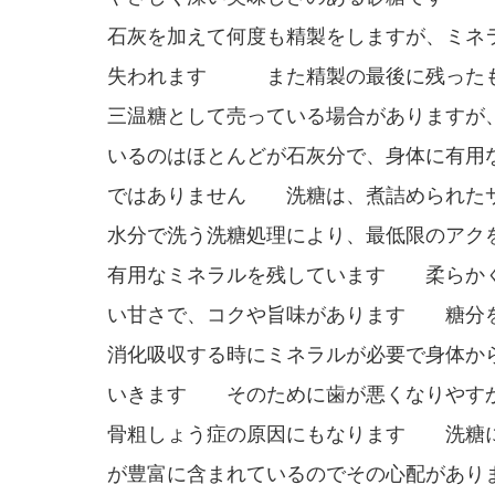
石灰を加えて何度も精製をしますが、ミネ
失われます また精製の最後に残った
三温糖として売っている場合がありますが
いるのはほとんどが石灰分で、身体に有用
ではありません 洗糖は、煮詰められた
水分で洗う洗糖処理により、最低限のアク
有用なミネラルを残しています 柔らか
い甘さで、コクや旨味があります 糖分
消化吸収する時にミネラルが必要で身体か
いきます そのために歯が悪くなりやす
骨粗しょう症の原因にもなります 洗糖
が豊富に含まれているのでその心配があり