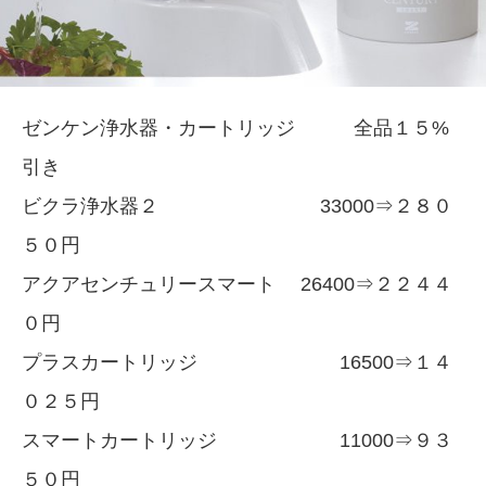
ゼンケン浄水器・カートリッジ 全品１５%
引き
ビクラ浄水器２ 33000⇒２８０
５０円
アクアセンチュリースマート 26400⇒２２４４
０円
プラスカートリッジ 16500⇒１４
０２５円
スマートカートリッジ 11000⇒９３
５０円