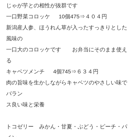
じゃが芋との相性が抜群です
一口野菜コロッケ 10個475⇒４０４円
新潟産人参、ほうれん草が入ったすっきりとした
風味の
一口大のコロッケです お弁当にそのまま使え
る
キャベツメンチ 4個745⇒６３４円
肉の旨味を生かしながらキャベツのやさしい味で
バラン
ス良い味と栄養
トコゼリー みかん・甘夏・ぶどう・ピーチ・パ