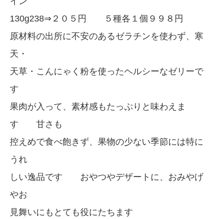
イン
130g238⇒２０５円 ５種各１個９９８円
原材料の出所に不安のあるゼラチンを使わず、寒
天・
天草・こんにゃく粉を使ったヘルシーなゼリーで
す
果肉が入って、素材感もたっぷりと味わえま
す 甘さも
控えめで食べ飽きず、果物の少ない季節には特に
うれ
しい逸品です おやつやデザートに、おみやげ
やお
見舞いにもとても役にたちます