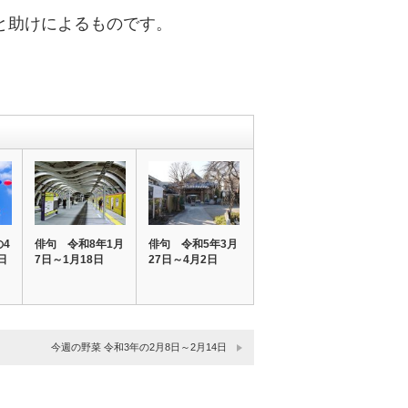
と助けによるものです。
の4
俳句 令和8年1月
俳句 令和5年3月
日
7日～1月18日
27日～4月2日
今週の野菜 令和3年の2月8日～2月14日