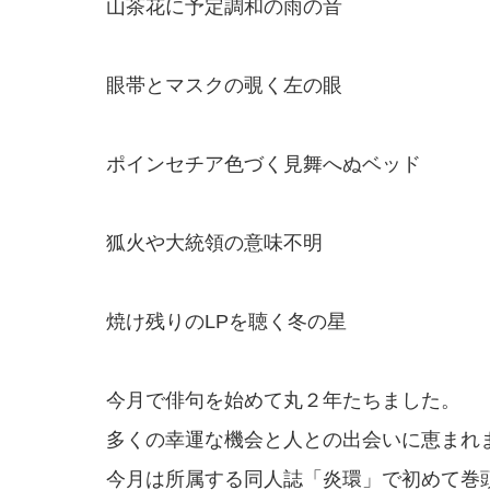
山茶花に予定調和の雨の音
眼帯とマスクの覗く左の眼
ポインセチア色づく見舞へぬベッド
狐火や大統領の意味不明
焼け残りのLPを聴く冬の星
今月で俳句を始めて丸２年たちました。
多くの幸運な機会と人との出会いに恵まれ
今月は所属する同人誌「炎環」で初めて巻