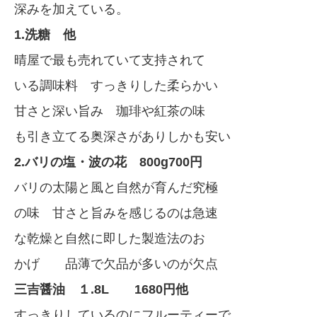
深みを加えている。
1.洗糖 他
晴屋で最も売れていて支持されて
いる調味料 すっきりした柔らかい
甘さと深い旨み 珈琲や紅茶の味
も引き立てる奥深さがありしかも安い
2.バリの塩・波の花 800g700円
バリの太陽と風と自然が育んだ究極
の味 甘さと旨みを感じるのは急速
な乾燥と自然に即した製造法のお
かげ 品薄で欠品が多いのが欠点
三吉醤油 １.8L 1680円他
すっきりしているのにフルーティーで