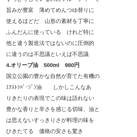
旨みが豊富 薄めてめんつゆ替りに
使えるほどだ 山形の素材を丁寧に
ふんだんに使っている けれど特に
他と違う製造法ではないのに圧倒的
に違うのは不思議といえば不思議
4.オリーブ油 500ml 980円
国立公園の豊かな自然が育てた有機の
ｴｸｽﾄﾗﾊﾞｰｼﾞﾝ油 しかしこんなあ
りきたりの表現でこの味は語れない
豊かな香りと辛さを感じる切味、油と
は思えないすっきりさが料理の味を
ひきたてる 価格の安さも驚き