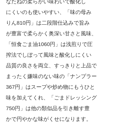
なたねの柔らかい味わいで酸化し
にくいのも使いやすい、「味の母み
りん810円」は二段階仕込みで旨み
が豊富で柔らかく奥深い甘さと風味、
「恒食ごま油1060円」は浅煎りで圧
搾法でしぼって風味と酸化しにくい
品質の良さを両立、すっきりと上品で
まったく嫌味のない味の「ナンプラー
367円」はスープや炒め物にもうひと
味を加えてくれ、「ごまドレッシング
750円」は他の類似品を引き離す豊
かで円やかな味がくせになります。