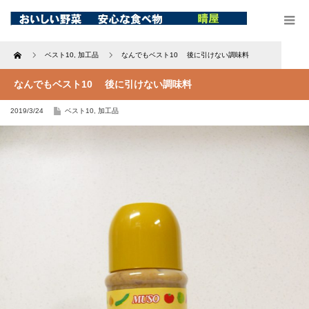
Home
ベスト10
,
加工品
なんでもベスト10 後に引けない調味料
なんでもベスト10 後に引けない調味料
2019/3/24
ベスト10
,
加工品