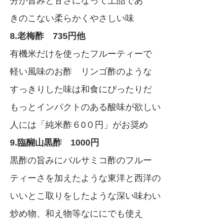
分が旨みと甘さになって上品であ
きのこない柔らかくやさしい味
8.老梅酢 735円他
有機米だけを使ったフルーティーで
軽い風味のお酢 リンゴ酢のような
すっきりした味は和食にぴったりだ
もっとインパクトのある酸味が欲しい
人には「純米酢６0０円」がお奨め
9.臨醐山黒酢 1000円
黒酢の旨みにバルサミコ酢のフルー
ティーさを加えたような東洋と西洋の
いいとこ取りをしたような深い味わい
炒め物、和え物等なににでも使え