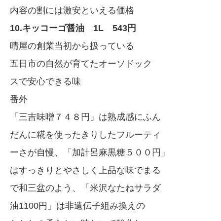
内容の割には激安といえる価格
10.キッコーゴ醤油 1L 543円
晴屋の創業当初から扱っている
五日市の自然が育てたオーソドック
スで安心できる味
番外
「三吉味噌７４８円」は熟成感にふん
だんに糀を使ったきりしたフルーティ
ーさが自慢、「加計呂麻黒糖５００円」
はすっきりとやさしく上品な味でまる
で和三盆のよう、「米沢なたねサラダ
油1100円」は非遺伝子組み換えの