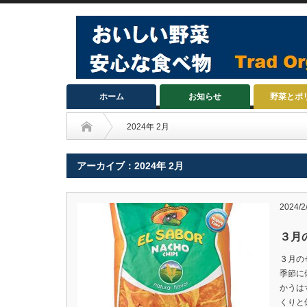
ホーム
お知らせ
野菜とポ
2024年 2月
アーカイブ：2024年 2月
2024/2
３月
３月の
季節に
かうは
くりと