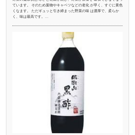
ています。 そのため葉物やキャベツなどの老化 が早く、すぐに黄色
くなます。 ただギュッと引き締まった野菜の味 は濃厚で、柔らか
く、味は最高です。…