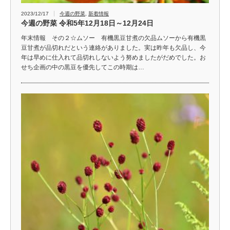
2023/12/17
今週の野菜
,
新着情報
今週の野菜 令和5年12月18日～12月24日
年末情報 その２☆ムソー 有機黒豆甘煮の欠品ムソーから有機黒
豆甘煮が品切れだという連絡がありました。実は昨年も欠品し、今
年は早めに仕入れて品切れしないよう努めましたがだめでした。お
せち企画の中の黒豆を優先してこの時期は…