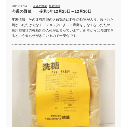
2023/12/24
今週の野菜
,
新着情報
今週の野菜 令和5年12月25日～12月30日
年末情報 その３有精卵の入荷鶏舎に野生の動物が入り、殺された
鶏がいただけでなく、ショックによって産卵をしなくなったため、
白州郷牧場の有精卵の入荷が止まっています。新年からは再開でき
るという知らせがきているので一安心です…