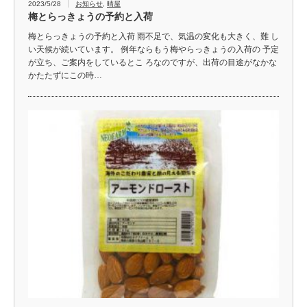
2023/5/28
お知らせ
,
晴屋
梅とらっきょうの予約と入荷
梅とらっきょうの予約と入荷 雨不足で、気温の変化も大きく、難 し
い天候が続いています。 例年ならもう梅やらっきょうの入荷の 予定
が立ち、ご案内をしているとこ ろなのですが、出荷の目途がなかな
かたたずにこの時…