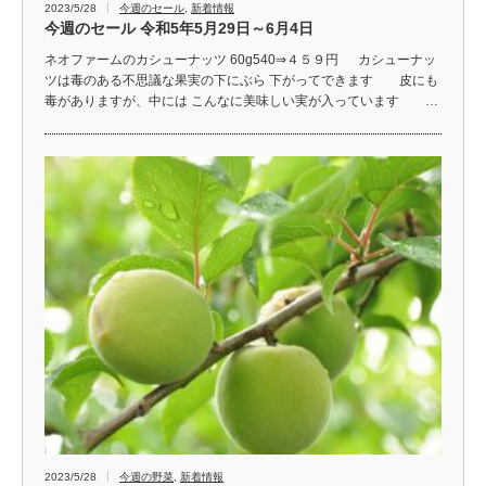
2023/5/28
今週のセール
,
新着情報
今週のセール 令和5年5月29日～6月4日
ネオファームのカシューナッツ 60g540⇒４５９円 カシューナッ
ツは毒のある不思議な果実の下にぶら 下がってできます 皮にも
毒がありますが、中には こんなに美味しい実が入っています …
2023/5/28
今週の野菜
,
新着情報