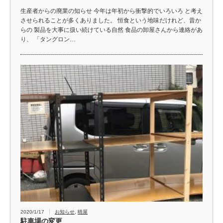
生産者からの廃業の知らせ 今年は年初から衝撃的でいろいろ と考え
させられることが多くありました。 恒食という地味だけれど、昔か
らの 製品を大事に扱い続けている自然 食品の卸屋さんから連絡があ
り、 「タングロン…
2020/1/17
お知らせ
,
晴屋
駐車場の変更