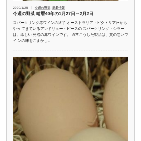
2020/1/25
今週の野菜
,
新着情報
今週の野菜 晴暦40年の1月27日～2月2日
スパークリング赤ワインの終了 オーストラリア・ビクトリア州から
やっ てきているアンドリュー・ピースの スパークリング・シラー
は、珍しい 発泡の赤ワインです。 通常こうした製品は、質の悪いワ
イ ンの味をごまかし…