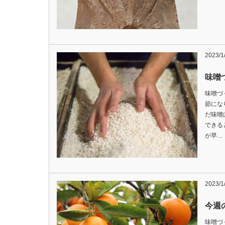
2023/1
味噌
味噌づ
節にな
だ味噌
できる
が早…
2023/1
今週の
味噌づ