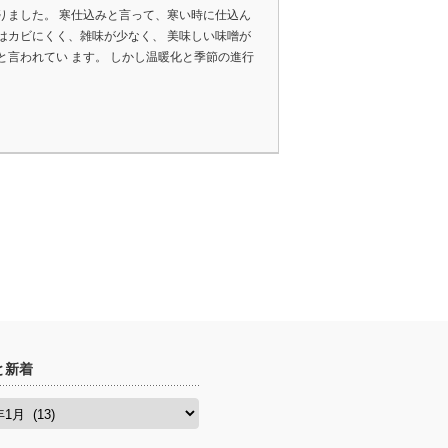
りました。 寒仕込みと言って、寒い時に仕込ん
はカビにくく、雑味が少なく、 美味しい味噌が
と言われてい ます。 しかし温暖化と季節の進行
と新着