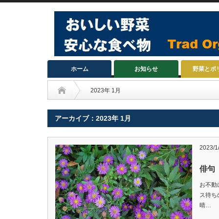
ホーム
お知らせ
野菜とポ
2023年 1月
アーカイブ：2023年 1月
2023/1
俳句
お不動
ス
晴…