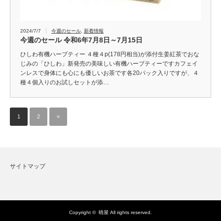
2024/7/7
今週のセール
,
新着情報
今週のセール 令和6年7月8日～7月15日
ひしわ有機ハーブティー ４種４p(178円相当)が添付生姜紅茶でおな
じみの「ひしわ」新発売の美味しい有機ハーブティーですカフェイ
ンレスで身体にも心にも優しいお茶です各20パック入りですが、４
種４個入りのお試しセットが添…
1
2
»
サイトマップ
Copyright ©
晴屋
All rights reserved.