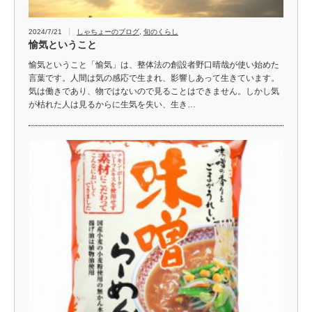
2024/7/21
しゃちょーのブログ
,
旬のくらし
愉気ということ
愉気ということ「愉気」は、整体法の創設者野口晴哉が使い始めた
言葉です。人間は気の感応で生まれ、影響しあって生きています。
気は働きであり、物ではないので見ることはできません。しかし気
が枯れた人は見るからに生気を失い、生き…