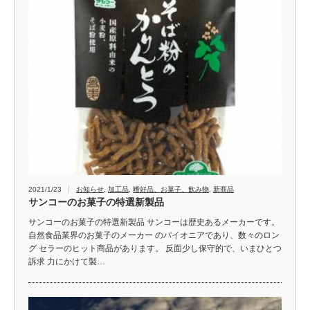
2021/1/23
お知らせ
,
加工品
,
嗜好品、お菓子、飲み物
,
新商品
サンコーのお菓子の特選新製品
サンコーのお菓子の特選新製品 サンコーは歴史あるメーカーです。
自然食品業界のお菓子のメーカー のパイオニアであり、数々のロン
グ セラーのヒット商品があります。 反面少し保守的で、いまひとつ
訴求 力にかけて製…