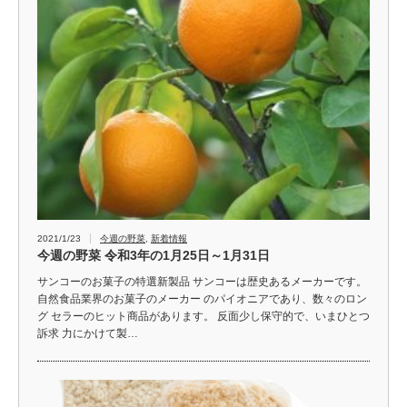
2021/1/23
今週の野菜
,
新着情報
今週の野菜 令和3年の1月25日～1月31日
サンコーのお菓子の特選新製品 サンコーは歴史あるメーカーです。
自然食品業界のお菓子のメーカー のパイオニアであり、数々のロン
グ セラーのヒット商品があります。 反面少し保守的で、いまひとつ
訴求 力にかけて製…