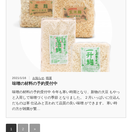
2021/1/16
お知らせ
,
晴屋
味噌の材料の予約受付中
味噌の材料の予約受付中 今年も寒い時期となり、新物の大豆 もやっ
と入荷して味噌づくりの季節 となりました。 ２月いっぱいに仕込ん
だものは寒 仕込みと言われて品質の良い味噌 ができます。 寒い時
の方が雑菌が繁…
1
2
»