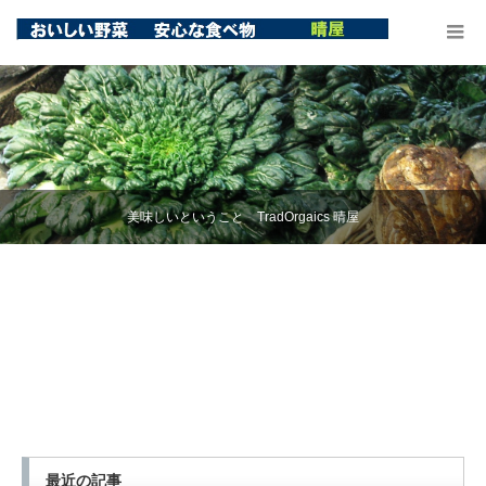
美味しいということ TradOrgaics 晴屋
最近の記事