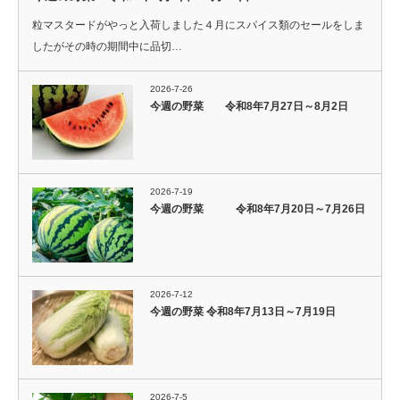
粒マスタードがやっと入荷しました４月にスパイス類のセールをしま
したがその時の期間中に品切…
2026-7-26
今週の野菜 令和8年7月27日～8月2日
2026-7-19
今週の野菜 令和8年7月20日～7月26日
2026-7-12
今週の野菜 令和8年7月13日～7月19日
2026-7-5