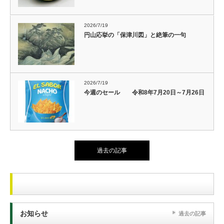
2026/7/19
円山応挙の「保津川図」と絶筆の一句
2026/7/19
今週のセール 令和8年7月20日～7月26日
過去の記事
お知らせ
過去の記事