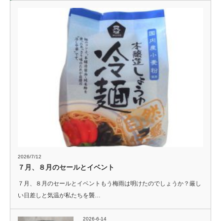
2026/7/12
７月、８月のセールとイベント
７月、８月のセールとイベントもう梅雨は明けたのでしょうか？厳し
い日差しと気温が私たちを襲…
2026-6-14