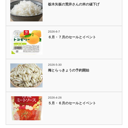
栃木矢板の荒井さんの米の値下げ
2026-6-7
６月・７月のセールとイベント
2026-5-30
梅とらっきょうの予約開始
2026-4-26
５月・６月のセールとイベント