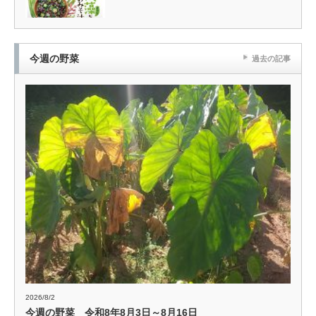
今週の野菜
過去の記事
2026/8/2
今週の野菜 令和8年8月3日～8月16日