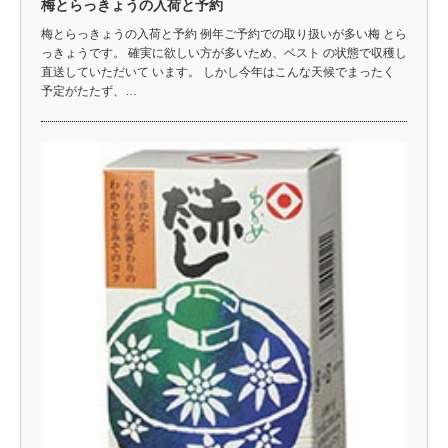
梅とらっきょうの入荷と予約
梅とらっきょうの入荷と予約 例年ご予約での取り扱いが多い梅 とら
っきょうです。 確実に欲しい方が多いため、ベスト の状態で収穫し
直送していただいて います。 しかし今年はこんな天候でまったく
予定がたたず、…