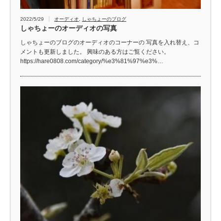
2022/5/29
オーディオ
,
しゃちょーのブログ
しゃちょーのオーディオの写真
しゃちょーのブログのオーディオのコーナーの 写真を入れ替え、コ
メントも更新しました。 興味のある方はご覧ください。
https://hare0808.com/category/%e3%81%97%e3%…