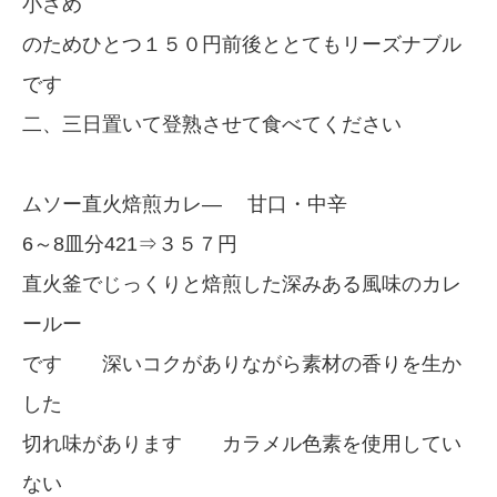
小さめ
のためひとつ１５０円前後ととてもリーズナブル
です
二、三日置いて登熟させて食べてください
ムソー直火焙煎カレ― 甘口・中辛
6～8皿分421⇒３５７円
直火釜でじっくりと焙煎した深みある風味のカレ
ールー
です 深いコクがありながら素材の香りを生か
した
切れ味があります カラメル色素を使用してい
ない