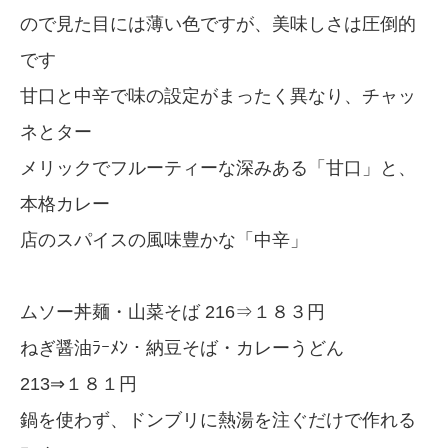
ので見た目には薄い色ですが、美味しさは圧倒的
です
甘口と中辛で味の設定がまったく異なり、チャッ
ネとター
メリックでフルーティーな深みある「甘口」と、
本格カレー
店のスパイスの風味豊かな「中辛」
ムソー丼麺・山菜そば 216⇒１８３円
ねぎ醤油ﾗｰﾒﾝ・納豆そば・カレーうどん
213⇒１８１円
鍋を使わず、ドンブリに熱湯を注ぐだけで作れる