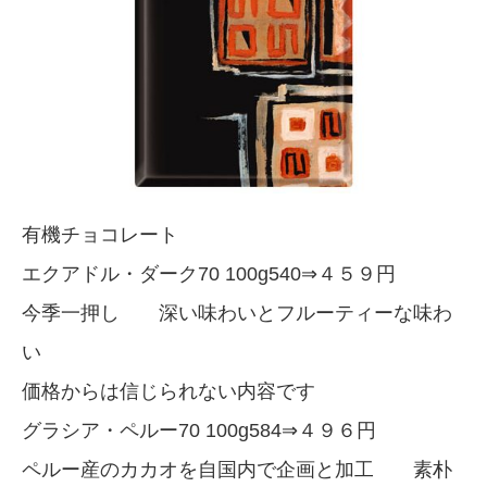
有機チョコレート
エクアドル・ダーク70 100g540⇒４５９円
今季一押し 深い味わいとフルーティーな味わ
い
価格からは信じられない内容です
グラシア・ペルー70 100g584⇒４９６円
ペルー産のカカオを自国内で企画と加工 素朴