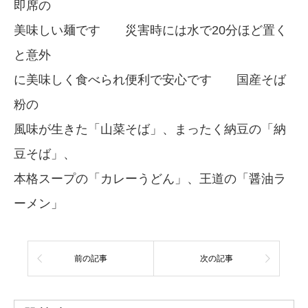
即席の
美味しい麺です 災害時には水で20分ほど置く
と意外
に美味しく食べられ便利で安心です 国産そば
粉の
風味が生きた「山菜そば」、まったく納豆の「納
豆そば」、
本格スープの「カレーうどん」、王道の「醤油ラ
ーメン」
前の記事
次の記事