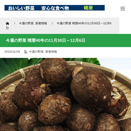
Home
今週の野菜
,
新着情報
今週の野菜 晴暦40年の11月30日～12月6
日
今週の野菜 晴暦40年の11月30日～12月6日
2020/11/29
今週の野菜
,
新着情報