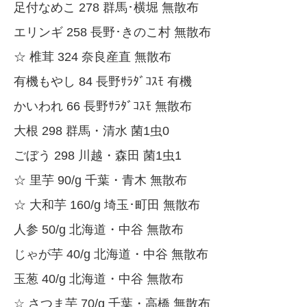
足付なめこ 278 群馬･横堀 無散布
エリンギ 258 長野･きのこ村 無散布
☆ 椎茸 324 奈良産直 無散布
有機もやし 84 長野ｻﾗﾀﾞｺｽﾓ 有機
かいわれ 66 長野ｻﾗﾀﾞｺｽﾓ 無散布
大根 298 群馬・清水 菌1虫0
ごぼう 298 川越・森田 菌1虫1
☆ 里芋 90/g 千葉・青木 無散布
☆ 大和芋 160/g 埼玉･町田 無散布
人参 50/g 北海道・中谷 無散布
じゃが芋 40/g 北海道・中谷 無散布
玉葱 40/g 北海道・中谷 無散布
☆ さつま芋 70/g 千葉・高橋 無散布