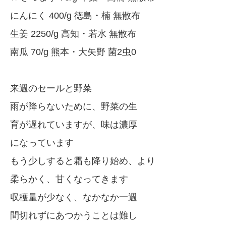
にんにく 400/g 徳島・楠 無散布
生姜 2250/g 高知・若水 無散布
南瓜 70/g 熊本・大矢野 菌2虫0
来週のセールと野菜
雨が降らないために、野菜の生
育が遅れていますが、味は濃厚
になっています
もう少しすると霜も降り始め、より
柔らかく、甘くなってきます
収穫量が少なく、なかなか一週
間切れずにあつかうことは難し