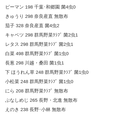
ピーマン 198 千葉･和郷園 菌4虫0
きゅうり 298 奈良産直 無散布
茄子 328 奈良産直 菌4虫2
キャベツ 298 群馬野菜ｸﾗﾌﾞ 菌2虫1
レタス 298 群馬野菜ｸﾗﾌﾞ 菌2虫1
白菜 498 群馬野菜ｸﾗﾌﾞ 菌1虫0
長葱 298 川越・桑田 菌1虫1
下 ほうれん草 248 群馬野菜ｸﾗﾌﾞ 菌1虫0
小松菜 248 群馬野菜ｸﾗﾌﾞ 菌1虫0
にら 208 群馬野菜ｸﾗﾌﾞ 無散布
ぶなしめじ 265 長野・北進 無散布
えのき 238 長野･小林 無散布