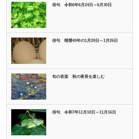
俳句 令和6年6月24日～6月30日
俳句 晴暦40年の1月20日～1月26日
旬の音楽 秋の夜長を楽しむ
俳句 令和7年11月10日～11月16日