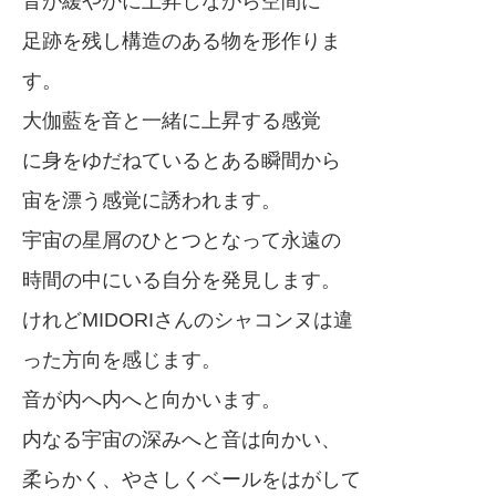
音が緩やかに上昇しながら空間に
足跡を残し構造のある物を形作りま
す。
大伽藍を音と一緒に上昇する感覚
に身をゆだねているとある瞬間から
宙を漂う感覚に誘われます。
宇宙の星屑のひとつとなって永遠の
時間の中にいる自分を発見します。
けれどMIDORIさんのシャコンヌは違
った方向を感じます。
音が内へ内へと向かいます。
内なる宇宙の深みへと音は向かい、
柔らかく、やさしくベールをはがして