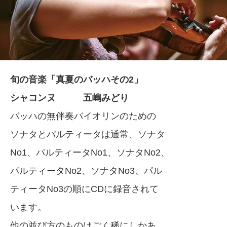
旬の音楽「真夏のバッハその2」
シャコンヌ 五嶋みどり
バッハの無伴奏バイオリンのための
ソナタとパルティータは通常、ソナタ
No1、パルティータNo1、ソナタNo2、
パルティータNo2、ソナタNo3、パル
ティータNo3の順にCDに録音されて
います。
他の並び方のものはごく稀にしかあ