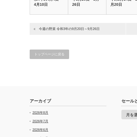
4月10日
26日
月20日
今週の野菜 令和3年の9月20日～9月26日
トップページに戻る
アーカイブ
セール
セ
2026年8月
ー
ル
2026年7月
と
2026年6月
新
着