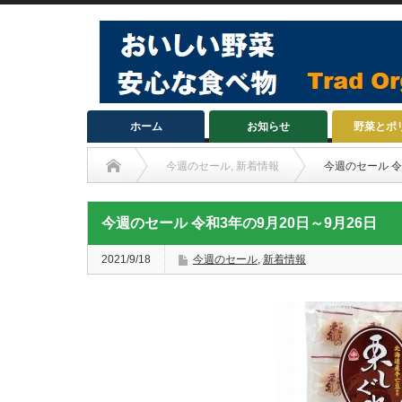
ホーム
お知らせ
野菜とポ
今週のセール
,
新着情報
今週のセール 令
今週のセール 令和3年の9月20日～9月26日
2021/9/18
今週のセール
,
新着情報