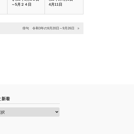
～5月２４日
4月11日
俳句 令和3年の9月20日～9月26日
と新着