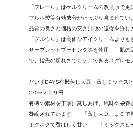
「フレール」はゲルクリームの改良版で更
フルボ酸等有効成分がたっぷり含まれてい
品質の良さと価格の安さは他の追従を許し
「プルウル」は高価なアイクリームよりも
サラブレットプラセンタ等を使用 肌の
で、指先の切れまでもケアできるスグレモ
だいずDAYS有機蒸し大豆・蒸しミックス
270⇒２２９円
有機の素材を丁寧に蒸しあげ、風味や栄養
凝縮されています 「蒸し大豆」まるで
ホクホクで香ばしく甘い 「ミックスビ