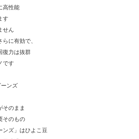
に高性能
ます
ません
さらに有効で、
回復力は抜群
ノです
ビーンズ
がそのまま
栗そのもの
ーンズ」はひよこ豆