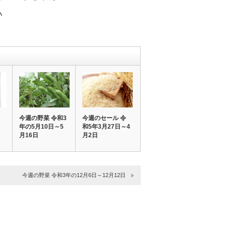
い
今週の野菜 令和3
今週のセール 令
日
年の5月10日～5
和5年3月27日～4
月16日
月2日
今週の野菜 令和3年の12月6日～12月12日