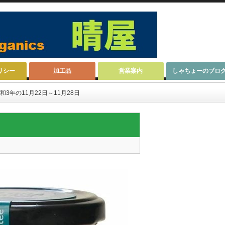
リシー
加工品
営業案内
しゃちょーのブロ
和3年の11月22日～11月28日