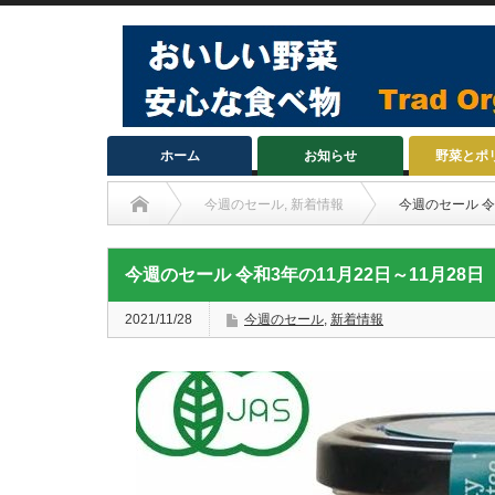
ホーム
お知らせ
野菜とポ
今週のセール
,
新着情報
今週のセール 令
今週のセール 令和3年の11月22日～11月28日
2021/11/28
今週のセール
,
新着情報