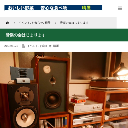
Home
イベント
,
お知らせ
,
晴屋
音楽の会はじまります
音楽の会はじまります
2022/10/1
イベント
,
お知らせ
,
晴屋