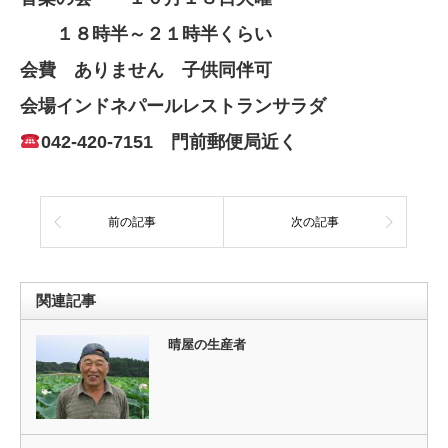
１８時半～２１時半くらい
会費 ありません 子供同伴可
会場インドネパールレストランサラダ
042-420-7151 門前郵便局近く
前の記事
次の記事
関連記事
晴屋の生産者