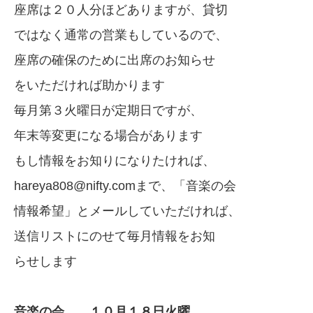
座席は２０人分ほどありますが、貸切
ではなく通常の営業もしているので、
座席の確保のために出席のお知らせ
をいただければ助かります
毎月第３火曜日が定期日ですが、
年末等変更になる場合があります
もし情報をお知りになりたければ、
hareya808@nifty.comまで、「音楽の会
情報希望」とメールしていただければ、
送信リストにのせて毎月情報をお知
らせします
音楽の会 １０月１８日火曜