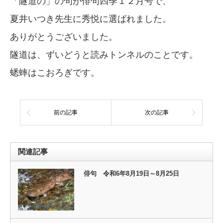
「隧道の」の句が俳句四季１２月号で、
夏井いつき先生に秀悦に選ばれました。
ありがとうございました。
隧道は、ずいどうと読みトンネルのことです。
蟋蟀はこおろぎです。
前の記事
次の記事
関連記事
俳句 令和6年8月19日～8月25日