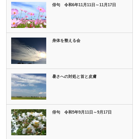
俳句 令和6年11月11日～11月17日
身体を整える会
暑さへの対処と首と皮膚
俳句 令和5年9月11日～9月17日