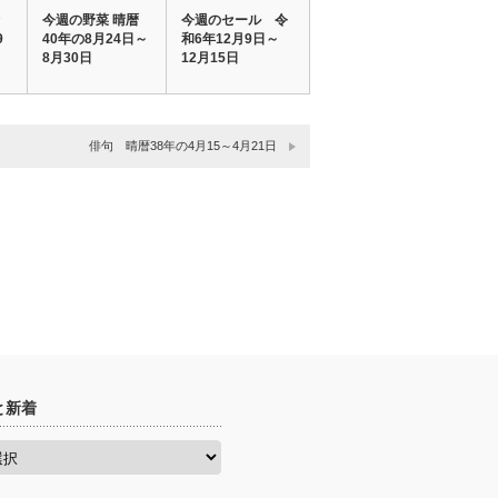
今週の野菜 晴暦
今週のセール 令
9
40年の8月24日～
和6年12月9日～
8月30日
12月15日
俳句 晴暦38年の4月15～4月21日
と新着