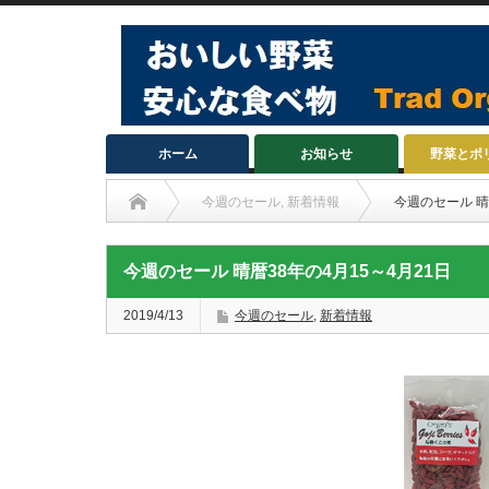
ホーム
お知らせ
野菜とポ
今週のセール
,
新着情報
今週のセール 晴
今週のセール 晴暦38年の4月15～4月21日
2019/4/13
今週のセール
,
新着情報