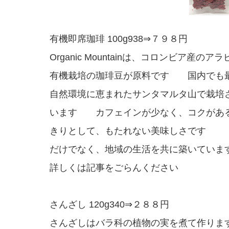
有機即席珈琲 100g938⇒７９８円
Organic Mountainは、コロンビア産のア
有機栽培の珈琲豆が原料です 国内でも
自然環境に恵まれたサンタマルタ山で栽培
います カフェインが少なく、コクがあ
きりとして、もたれない美味しさです
だけでなく、地域の生活を共に築いていま
詳しくは記事をごらんください
さんざし 120g340⇒２８８円
さんざしはバラ科の植物の実を煮て作り