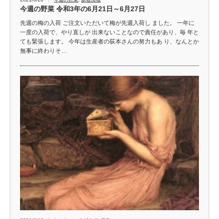
今週の野菜 令和3年の6月21日～6月27日
先週の梅の入荷 ご注文いただいて梅が先週入荷し ました。 一年に
一度の入荷で、やり直しが 出来ないことなので責任があり、毎 年と
ても緊張します。 今年は生産者の荻本さんの努力もあ り、なんとか
無事に終わりそ…