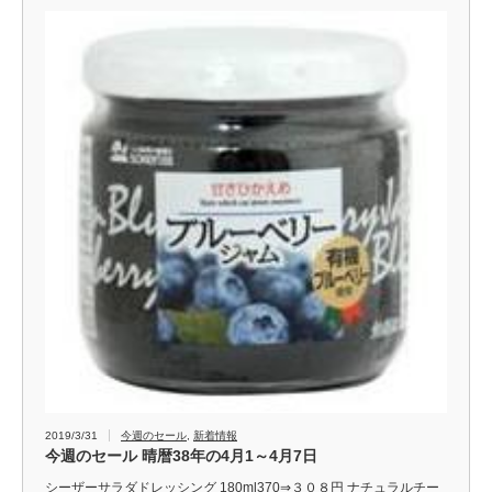
2019/3/31
今週のセール
,
新着情報
今週のセール 晴暦38年の4月1～4月7日
シーザーサラダドレッシング 180ml370⇒３０８円 ナチュラルチー