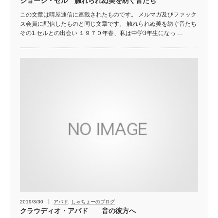
ジョージ・セル 触れられぬ美を紡ぐ音たち
この文章は晴屋通信に連載されたものです。 メルマガ及びファック
ス会員に配信したものと同じ文章です。 触れられぬ美を紡ぐ音たち
その1.セルとの出会い １９７０年春、私は中学3年生になっ …
2019/3/30
アバド
,
しゃちょーのブログ
クラウディオ・アバド 音の彼方へ