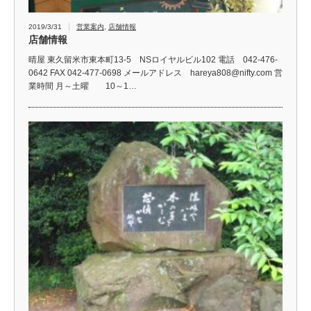
2019/3/31
営業案内
,
店舗情報
店舗情報
晴屋 東久留米市東本町13-5 NSロイヤルビル102 電話 042-476-
0642 FAX 042-477-0698 メールアドレス hareya808@nifty.com 営
業時間 月～土曜 10～1…