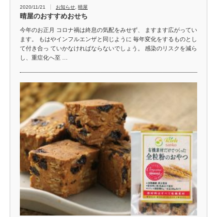
2020/11/21
お知らせ
,
晴屋
晴屋のおすすめおせち
今年のお正月 コロナ禍は終息の気配をみせず、 ますます広がってい
ます。 もはやインフルエンザと同じように 毎年変化をするものとし
て付き合っ ていかなければならないでしょう。 感染のリスクを減ら
し、重症化へ至 …