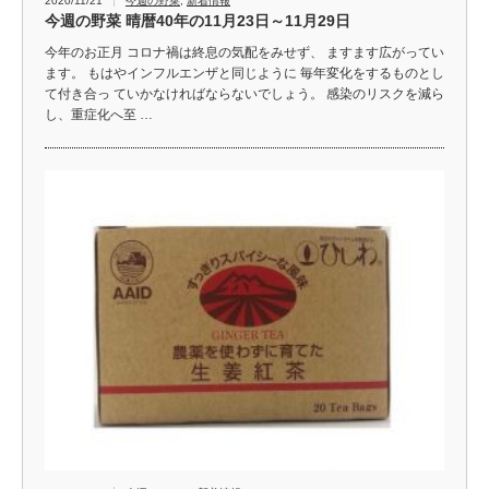
2020/11/21
今週の野菜
,
新着情報
今週の野菜 晴暦40年の11月23日～11月29日
今年のお正月 コロナ禍は終息の気配をみせず、 ますます広がってい
ます。 もはやインフルエンザと同じように 毎年変化をするものとし
て付き合っ ていかなければならないでしょう。 感染のリスクを減ら
し、重症化へ至 …