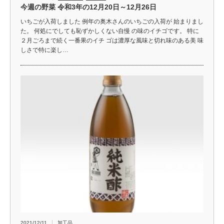
今週の野菜 令和3年の12月20日～12月26日
いちごが入荷しました 例年の奥木さんのいちごの入荷が 始まりまし
た。 何処にでしても恥ずかしくない自慢 の味のイチゴです。 特に
２月ごろまで続く一番果のイチ ゴは濃厚な風味と切れ味のある美 味
しさで特に楽し…
2021/12/11
加工品