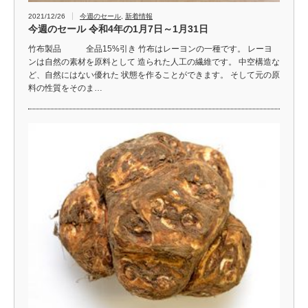
2021/12/26
今週のセール
,
新着情報
今週のセール 令和4年の1月7日～1月31日
竹布製品 全品15%引き 竹布はレーヨンの一種です。 レーヨ
ンは自然の素材を原料として 造られた人工の繊維です。 中空構造な
ど、自然にはない優れた 状態を作ることができます。 そして元の原
料の性質をそのま…