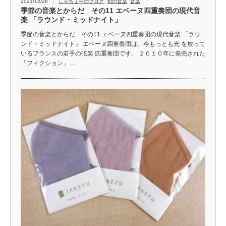
2021/12/26
しゃちょーのブログ
,
旬の音楽
,
音楽
季節の音楽とからだ その11 エベーヌ四重奏団の現代音
楽 「ラウンド・ミッドナイト」
季節の音楽とからだ その11 エベーヌ四重奏団の現代音楽 「ラウ
ンド・ミッドナイト」 エベーヌ四重奏団は、今もっとも光 を放って
いるフランスの若手の弦楽 四重奏団です。 ２０１０年に発売された
「フィクション」…