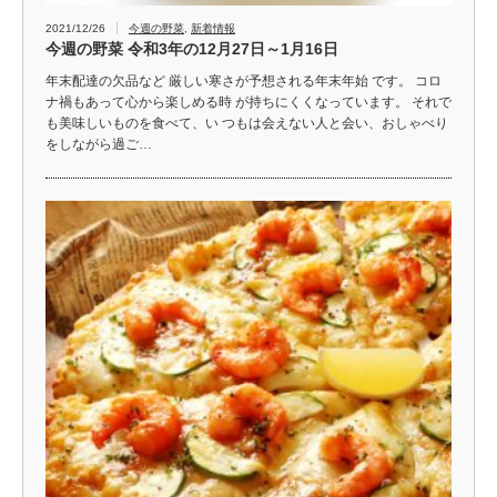
2021/12/26
今週の野菜
,
新着情報
今週の野菜 令和3年の12月27日～1月16日
年末配達の欠品など 厳しい寒さが予想される年末年始 です。 コロ
ナ禍もあって心から楽しめる時 が持ちにくくなっています。 それで
も美味しいものを食べて、い つもは会えない人と会い、おしゃべり
をしながら過ご…