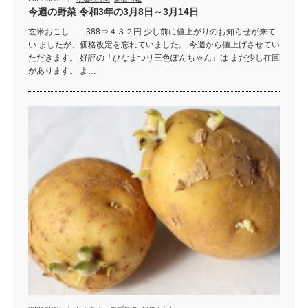
今週の野菜 令和3年の3月8日～3月14日
玄米おこし 388⇒４３２円 少し前に値上がりのお知らせが来て
い ましたが、価格改定を忘れていました。 今週から値上げさせてい
ただきます。 好評の「ひなまつり三色ぽんちゃん」は まだ少し在庫
があります。 よ…