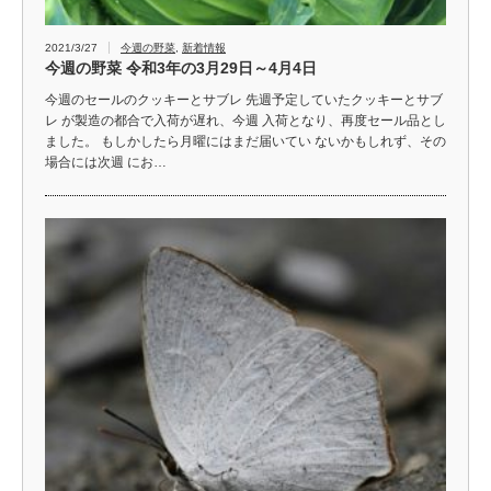
2021/3/27
今週の野菜
,
新着情報
今週の野菜 令和3年の3月29日～4月4日
今週のセールのクッキーとサブレ 先週予定していたクッキーとサブ
レ が製造の都合で入荷が遅れ、今週 入荷となり、再度セール品とし
ました。 もしかしたら月曜にはまだ届いてい ないかもしれず、その
場合には次週 にお…