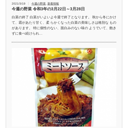
2021/3/19
今週の野菜
,
新着情報
今週の野菜 令和3年の3月22日～3月28日
白菜の終了 白菜がいよいよ今週で終了となります。 秋から冬にかけ
て、霜があたり甘く、柔 らかくなった白菜の美味しさは格別な もの
があります。 特に個性のない、面白みのない味の ようでいて、飽き
ずに食べ続けられ…