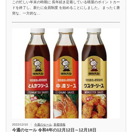
この忙しい年末の時期に 長年続き定着している晴屋のポイン トカー
ドを終了し、新たに会員制度 を始めることにしました。 まったく唐
突な、一方的な…
2022/12/10
今週のセール
,
新着情報
今週のセール 令和4年の12月12日～12月18日