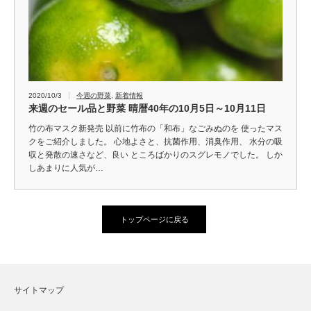
2020/10/3
今週の野菜
,
新着情報
来週のセール品と野菜 晴暦40年の10月5日～10月11日
竹の布マスク新発売 以前に竹布の「和布」なごみぬのを 使ったマス
クをご紹介しました。 心地よさと、抗菌作用、消臭作用、 水分の吸
収と発散の速さなど、良い ところばかりのスグレモノでした。 しか
しあまりに人気が…
トップページに戻る
サイトマップ