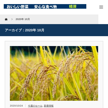
Home
2020年 10月
アーカイブ：2020年 10月
2020/10/24
今週のセール
,
新着情報