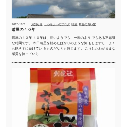
2020/10/3
お知らせ
,
しゃちょーのブログ
,
晴屋
,
晴屋の青い空
晴屋の４０年
晴屋の４０年 ４０年は、長いようでも、一瞬のよう でもある不思議
な時間です。 昨日晴屋を始めたばかりのような気 もしますし、よく
も飽きずに続けてい るものだなとも感じます。 こうしたわがままな
感覚を持っていら…