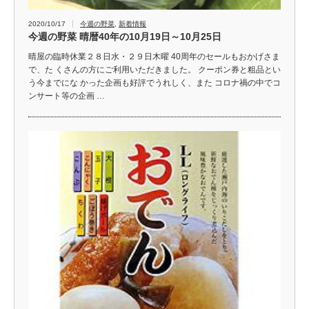
2020/10/17
今週の野菜
,
新着情報
今週の野菜 晴暦40年の10月19日～10月25日
晴屋の臨時休業２８日水・２９日木曜 40周年のセールもおかげさま
で、た くさんの方にご利用いただきました。 クーポン券と粗品とい
う今までにな かった企画も好評でうれしく、また コロナ禍の中でコ
ンサート等の企画 …