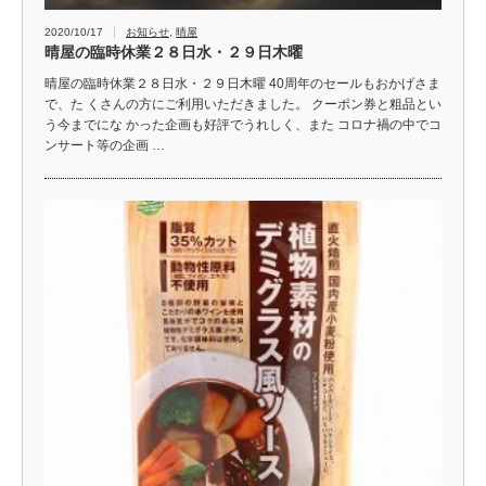
2020/10/17
お知らせ
,
晴屋
晴屋の臨時休業２８日水・２９日木曜
晴屋の臨時休業２８日水・２９日木曜 40周年のセールもおかげさま
で、た くさんの方にご利用いただきました。 クーポン券と粗品とい
う今までにな かった企画も好評でうれしく、また コロナ禍の中でコ
ンサート等の企画 …