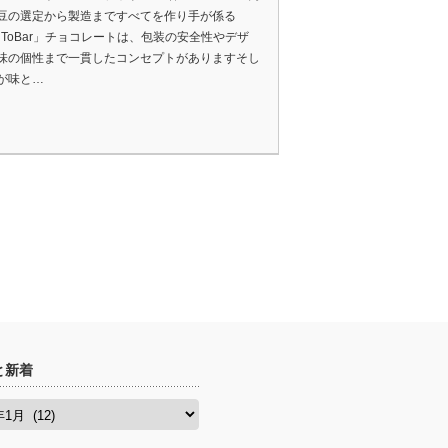
豆の選定から製造まですべてを作り手が係る
anToBar」チョコレートは、包装の安全性やデザ
味の個性まで一貫したコンセプトがありますそし
が味と…
と新着