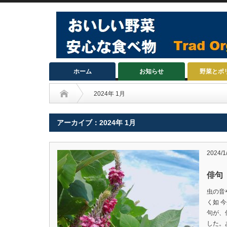
ホーム
お知らせ
野菜とポ
2024年 1月
アーカイブ：2024年 1月
2024/1
俳句
虫の音
く如 
句が、
した。