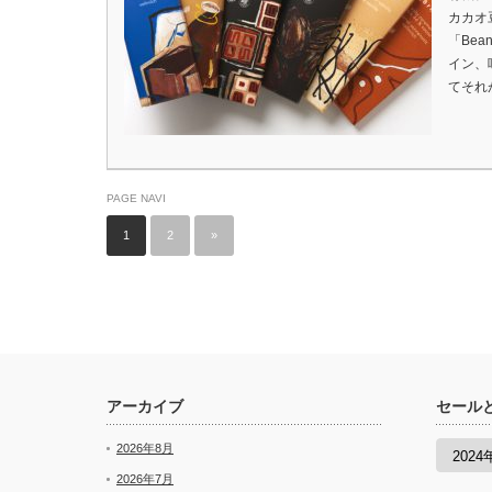
カカオ
「Be
イン、
てそれ
PAGE NAVI
1
2
»
アーカイブ
セール
セ
2026年8月
ー
ル
2026年7月