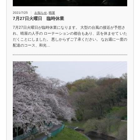
2021/7/25
お知らせ
,
晴屋
7月27日火曜日 臨時休業
7月27日火曜日が臨時休業になります。 大型の台風の接近が予想さ
れ、晴屋の人手の ローテーションの都合もあり、店を休ませて いた
だくことにしました。 悪しからずご了承ください。 なお週に一度の
配達のコース、和光…