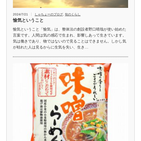
2024/7/21
しゃちょーのブログ
,
旬のくらし
愉気ということ
愉気ということ「愉気」は、整体法の創設者野口晴哉が使い始めた
言葉です。人間は気の感応で生まれ、影響しあって生きています。
気は働きであり、物ではないので見ることはできません。しかし気
が枯れた人は見るからに生気を失い、生き…