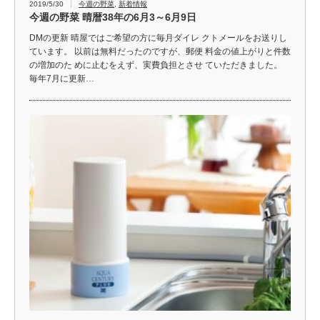
2019/5/30
今週の野菜
,
新着情報
今週の野菜 晴暦38年の6月3～6月9日
DMの更新 晴屋ではご希望の方に毎月ダイレ クトメールをお送りし
ています。 以前は無料だったのですが、郵便 料金の値上がりと件数
の増加のた めに止むをえず、実費負担とさせ ていただきました。
毎年7月に更新…