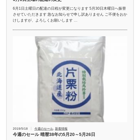
6月1日土曜日の配達の日程が変更になります 5月30日木曜日へ振替
させていただきます 急なお知らせで申し訳ありません ご不便をおか
けしますが、よろしくお願いします …
2019/5/18
今週のセール
,
新着情報
今週のセール 晴暦38年の5月20～5月26日