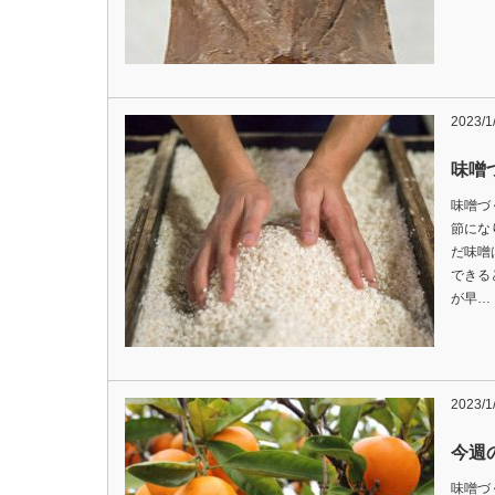
2023/1
味噌
味噌づ
節にな
だ味噌
できる
が早…
2023/1
今週の
味噌づ