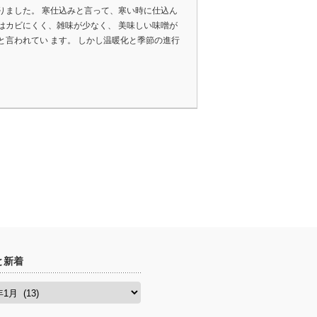
りました。 寒仕込みと言って、寒い時に仕込ん
はカビにくく、雑味が少なく、 美味しい味噌が
と言われてい ます。 しかし温暖化と季節の進行
と新着