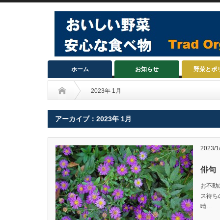
ホーム
お知らせ
野菜とポ
2023年 1月
アーカイブ：2023年 1月
2023/1
俳句
お不動
ス
晴…