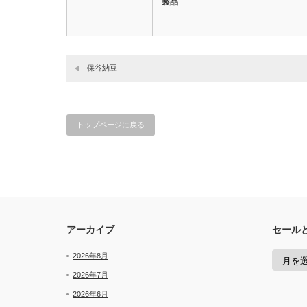
製品
保谷納豆
トップページに戻る
アーカイブ
セール
セ
2026年8月
ー
ル
2026年7月
と
2026年6月
新
着