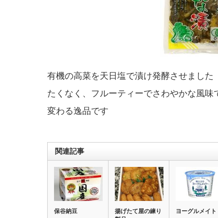
有機の高菜を天日塩で漬け発酵させまし
たくなく、フルーティーでさわやかな風
変わる逸品です
関連記事
保谷納豆
揚げたて屋の練り
ヨーグルメイト