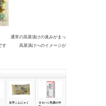
た 通常の高菜漬けの臭みがまっ
味です 高菜漬けへのイメージが
生芋こんにゃく
タカハシ乳業の牛