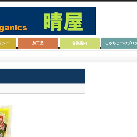
リシー
加工品
営業案内
しゃちょーのブロ