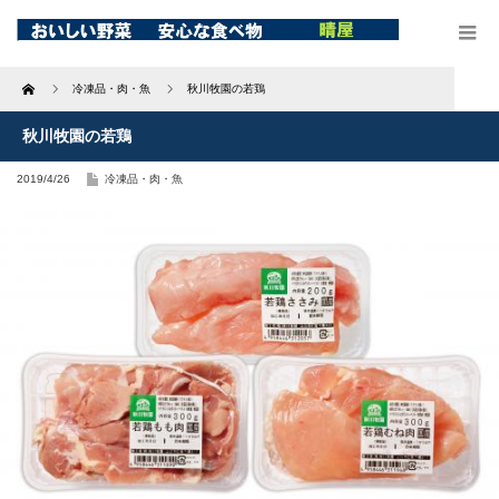
Home
冷凍品・肉・魚
秋川牧園の若鶏
秋川牧園の若鶏
2019/4/26
冷凍品・肉・魚