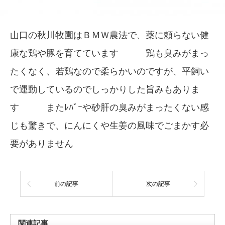
山口の秋川牧園はＢＭＷ農法で、薬に頼らない健
康な鶏や豚を育てています 鶏も臭みがまっ
たくなく、若鶏なので柔らかいのですが、平飼い
で運動しているのでしっかりした旨みもありま
す またﾚﾊﾞｰや砂肝の臭みがまったくない感
じも驚きで、にんにくや生姜の風味でごまかす必
要がありません
前の記事
次の記事
関連記事