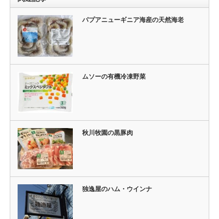
パプアニューギニア海産の天然海老
ムソーの有機冷凍野菜
秋川牧園の黒豚肉
独逸屋のハム・ウインナ