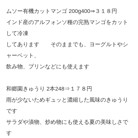
ムソー有機カットマンゴ 200g400⇒３１８円
インド産のアルフォンソ種の完熟マンゴをカット
して冷凍
してあります そのままでも、ヨーグルトやシ
ャーベット、
飲み物、プリンなどにも使えます
和郷園きゅうり 2本248⇒１７８円
雨が少ないためギュッと濃縮した風味のきゅうり
です
サラダや漬物、炒め物にも使える夏の美味しさで
す