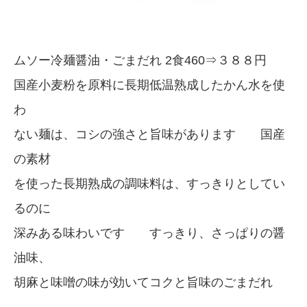
ムソー冷麺醤油・ごまだれ 2食460⇒３８８円
国産小麦粉を原料に長期低温熟成したかん水を使
わ
ない麺は、コシの強さと旨味があります 国産
の素材
を使った長期熟成の調味料は、すっきりとしてい
るのに
深みある味わいです すっきり、さっぱりの醤
油味、
胡麻と味噌の味が効いてコクと旨味のごまだれ