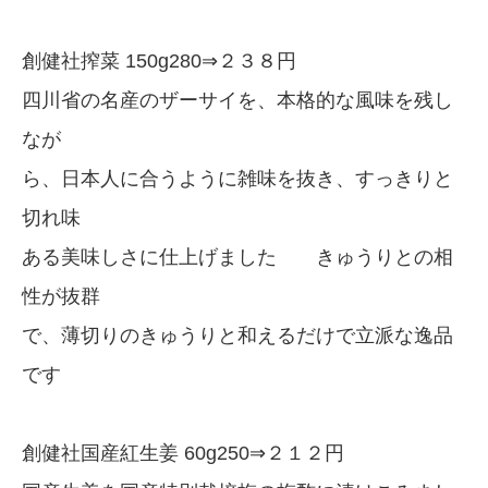
創健社搾菜 150g280⇒２３８円
四川省の名産のザーサイを、本格的な風味を残し
なが
ら、日本人に合うように雑味を抜き、すっきりと
切れ味
ある美味しさに仕上げました きゅうりとの相
性が抜群
で、薄切りのきゅうりと和えるだけで立派な逸品
です
創健社国産紅生姜 60g250⇒２１２円