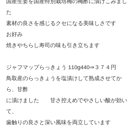
国産生姜を国産特別栽培梅の梅酢に漬けこみまし
た
素材の良さを感じるクセになる美味しさです
お好み
焼きやちらし寿司の味も引き立ちます
ジャフマップらっきょう 110g440⇒３７４円
鳥取産のらっきょうを塩漬けして熟成させてか
ら、甘酢
に漬けました 甘さ控えめでやさしい酸が効い
て、
歯触りの良さと深い風味を両立しています