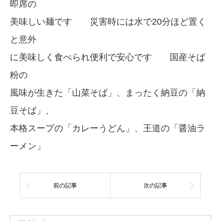
即席の
美味しい麺です 災害時には水で20分ほど置く
と意外
に美味しく食べられ便利で安心です 国産そば
粉の
風味が生きた「山菜そば」、まったく納豆の「納
豆そば」、
本格スープの「カレーうどん」、王道の「醤油ラ
ーメン」
前の記事
次の記事