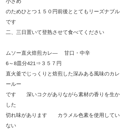
小さめ
のためひとつ１５０円前後ととてもリーズナブル
です
二、三日置いて登熟させて食べてください
ムソー直火焙煎カレ― 甘口・中辛
6～8皿分421⇒３５７円
直火釜でじっくりと焙煎した深みある風味のカレ
ールー
です 深いコクがありながら素材の香りを生か
した
切れ味があります カラメル色素を使用してい
ない