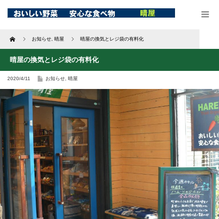
Home
お知らせ
,
晴屋
晴屋の換気とレジ袋の有料化
晴屋の換気とレジ袋の有料化
2020/4/11
お知らせ
,
晴屋