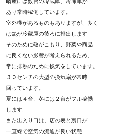
晴屋には数台の冷蔵庫、冷凍庫が
あり常時稼働しています。
室外機があるものもありますが、多く
は熱が冷蔵庫の後ろに排出します。
そのために熱がこもり、野菜や商品
に良くない影響が考えられるため、
常に排熱のために換気をしています。
３０センチの大型の換気扇が常時
回っています。
夏には４台、冬には２台がフル稼働
します。
また出入り口は、店の表と裏口が
一直線で空気の流通が良い状態