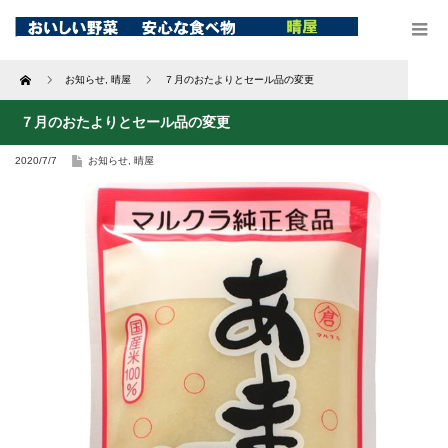
Home
お知らせ
,
晴屋
７月のおたよりとセール品の変更
７月のおたよりとセール品の変更
2020/7/7
お知らせ
,
晴屋