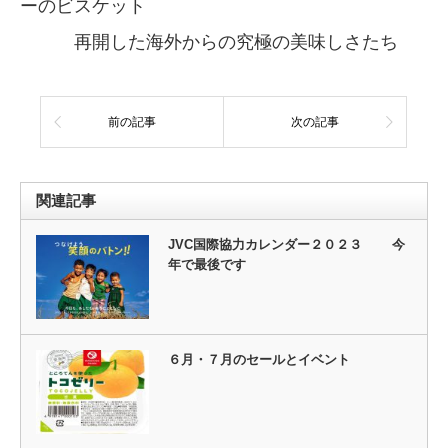
ーのビスケット
再開した海外からの究極の美味しさたち
前の記事
次の記事
関連記事
JVC国際協力カレンダー２０２３ 今
年で最後です
６月・７月のセールとイベント