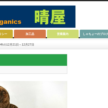
リシー
加工品
営業案内
しゃちょーのブロ
年の12月21日～12月27日