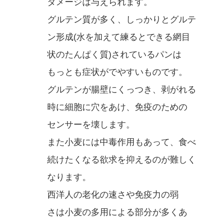
ダメージは与えられます。
グルテン質が多く、しっかりとグルテ
ン形成(水を加えて練るとできる網目
状のたんぱく質)されているパンは
もっとも症状がでやすいものです。
グルテンが腸壁にくっつき、剥がれる
時に細胞に穴をあけ、免疫のための
センサーを壊します。
また小麦には中毒作用もあって、食べ
続けたくなる欲求を抑えるのが難しく
なります。
西洋人の老化の速さや免疫力の弱
さは小麦の多用による部分が多くあ