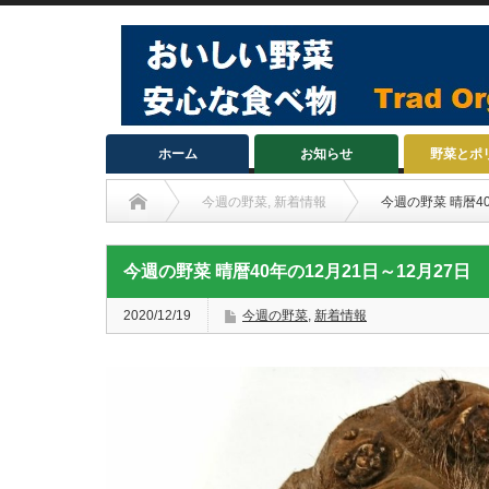
ホーム
お知らせ
野菜とポ
今週の野菜
,
新着情報
今週の野菜 晴暦40
今週の野菜 晴暦40年の12月21日～12月27日
2020/12/19
今週の野菜
,
新着情報