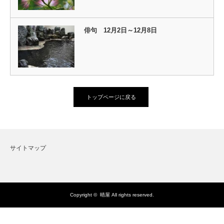
俳句 12月2日～12月8日
トップページに戻る
サイトマップ
Copyright ©
晴屋
All rights reserved.