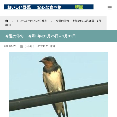
Home
しゃちょーのブログ
,
俳句
今週の俳句 令和3年の1月25日～1月
31日
今週の俳句 令和3年の1月25日～1月31日
2021/1/23
しゃちょーのブログ
,
俳句