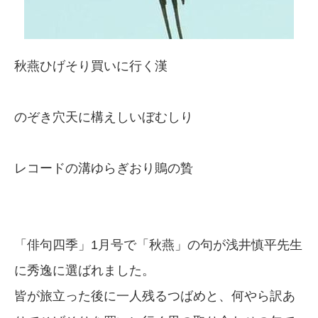
秋燕ひげそり買いに行く漢
のぞき穴天に構えしいぼむしり
レコードの溝ゆらぎおり鵙の贄
「俳句四季」1月号で「秋燕」の句が浅井慎平先生
に秀逸に選ばれました。
皆が旅立った後に一人残るつばめと、何やら訳あ