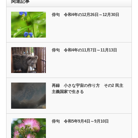
関連記事
俳句 令和4年の12月26日～12月30日
俳句 令和4年の11月7日～11月13日
再録 小さな宇宙の作り方 その2 民主
主義国家で生きる
俳句 令和5年9月4日～9月10日