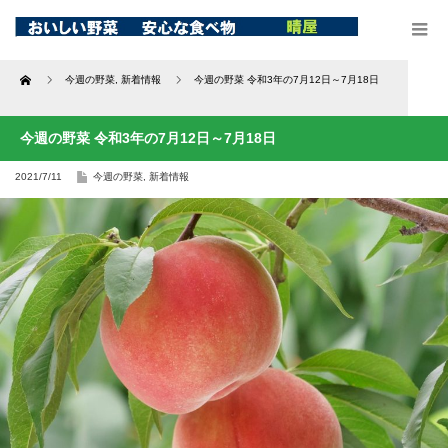
Home
今週の野菜
,
新着情報
今週の野菜 令和3年の7月12日～7月18日
今週の野菜 令和3年の7月12日～7月18日
2021/7/11
今週の野菜
,
新着情報