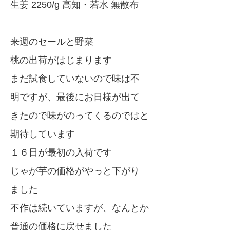
生姜 2250/g 高知・若水 無散布
来週のセールと野菜
桃の出荷がはじまります
まだ試食していないので味は不
明ですが、最後にお日様が出て
きたので味がのってくるのではと
期待しています
１６日が最初の入荷です
じゃが芋の価格がやっと下がり
ました
不作は続いていますが、なんとか
普通の価格に戻せました