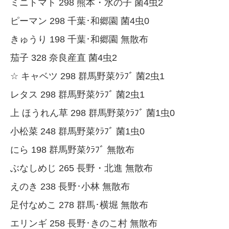
ミニトマト 298 熊本・水の子 菌4虫2
ピーマン 298 千葉･和郷園 菌4虫0
きゅうり 198 千葉･和郷園 無散布
茄子 328 奈良産直 菌4虫2
☆ キャベツ 298 群馬野菜ｸﾗﾌﾞ 菌2虫1
レタス 298 群馬野菜ｸﾗﾌﾞ 菌2虫1
上 ほうれん草 298 群馬野菜ｸﾗﾌﾞ 菌1虫0
小松菜 248 群馬野菜ｸﾗﾌﾞ 菌1虫0
にら 198 群馬野菜ｸﾗﾌﾞ 無散布
ぶなしめじ 265 長野・北進 無散布
えのき 238 長野･小林 無散布
足付なめこ 278 群馬･横堀 無散布
エリンギ 258 長野･きのこ村 無散布