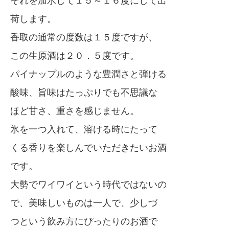
それを加水して１５～１６度にして出
荷します。
香取の通常の度数は１５度ですが、
この生原酒は２０．５度です。
パイナップルのような豊潤さと弾ける
酸味、旨味はたっぷりでも不思議な
ほど甘さ、重さを感じません。
氷を一つ入れて、溶ける時にたって
くる香りを楽しんでいただきたいお酒
です。
大勢でワイワイという時代ではないの
で、美味しいものは一人で、少しづ
つという飲み方にぴったりのお酒で