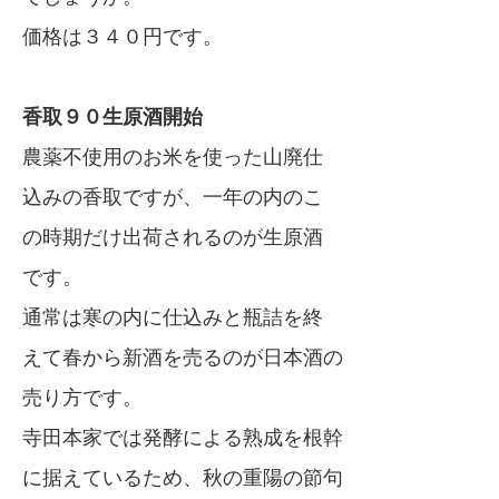
価格は３４０円です。
香取９０生原酒開始
農薬不使用のお米を使った山廃仕
込みの香取ですが、一年の内のこ
の時期だけ出荷されるのが生原酒
です。
通常は寒の内に仕込みと瓶詰を終
えて春から新酒を売るのが日本酒の
売り方です。
寺田本家では発酵による熟成を根幹
に据えているため、秋の重陽の節句