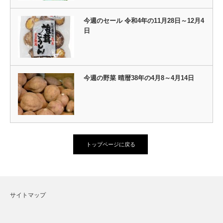
今週のセール 令和4年の11月28日～12月4
日
今週の野菜 晴暦38年の4月8～4月14日
トップページに戻る
サイトマップ