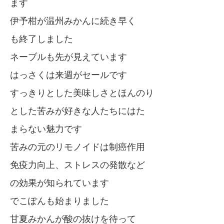
ます
伊予柑が温州みかんに続き早く
も終了しました
ネーブルも先が見えています
はっさくは来週がセールです
すっきりとした美味しさとほんのり
とした苦みが好きな人たちにはた
まらない魅力です
苦みの元のリモノイドは制癌作用
免疫力向上、ストレスの発散など
の効果が知られています
でこぽんも始まりました
甘夏みかんが酸の抜けを待って