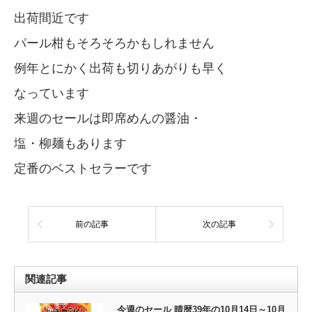
出荷間近です
パール柑もそろそろかもしれません
例年とにかく出荷も切りあがりも早く
なっています
来週のセールは即席めんの醤油・
塩・柳麺もあります
定番のベストセラーです
前の記事
次の記事
関連記事
今週のセール 晴暦39年の10月14日～10月