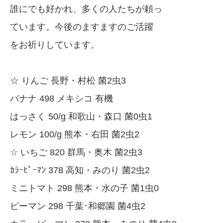
誰にでも好かれ、多くの人たちが頼っ
ています。今後のますますのご活躍
をお祈りしています。
☆ りんご 長野・村松 菌2虫3
バナナ 498 メキシコ 有機
はっさく 50/g 和歌山・森口 菌0虫1
レモン 100/g 熊本・右田 菌2虫2
☆ いちご 820 群馬・奥木 菌2虫3
ｶﾗｰﾋﾟｰﾏﾝ 378 高知・みのり 菌2虫2
ミニトマト 298 熊本・水の子 菌1虫0
ピーマン 298 千葉･和郷園 菌4虫2