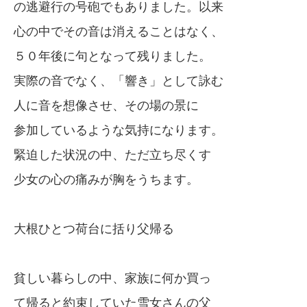
の逃避行の号砲でもありました。以来
心の中でその音は消えることはなく、
５０年後に句となって残りました。
実際の音でなく、「響き」として詠む
人に音を想像させ、その場の景に
参加しているような気持になります。
緊迫した状況の中、ただ立ち尽くす
少女の心の痛みが胸をうちます。
大根ひとつ荷台に括り父帰る
貧しい暮らしの中、家族に何か買っ
て帰ると約束していた雪女さんの父