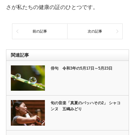
さが私たちの健康の証のひとつです。
前の記事
次の記事
関連記事
俳句 令和3年の5月17日～5月23日
旬の音楽「真夏のバッハその2」 シャコ
ンヌ 五嶋みどり