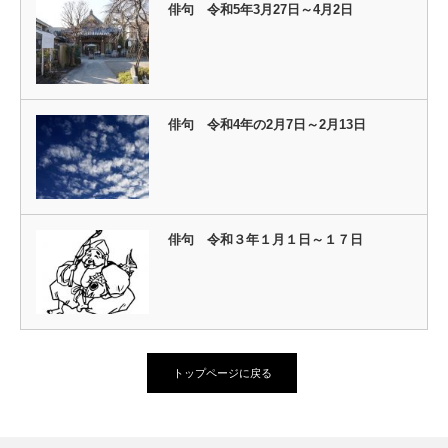
俳句 令和5年3月27日～4月2日
俳句 令和4年の2月7日～2月13日
俳句 令和３年１月１日～１７日
トップページに戻る