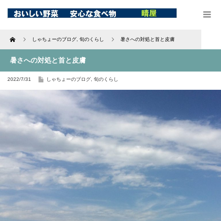
Home
しゃちょーのブログ
,
旬のくらし
暑さへの対処と首と皮膚
暑さへの対処と首と皮膚
2022/7/31
しゃちょーのブログ
,
旬のくらし