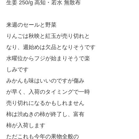
生姜 250/g 高知・若水 無散布
来週のセールと野菜
りんごは秋映と紅玉が売り切れと
なり、週始めは欠品となりそうです
水曜位からフジが始まりそうで楽
しみです
みかんも味はいいのですが傷み
が早く、入荷のタイミングで一時
売り切れになるかもしれません
柿は渋ぬきの柿が終了し、富有
柿が入荷します
ただこれも今年の果物全般の