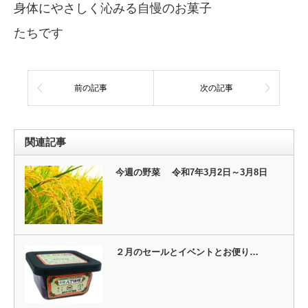
身体にやさしく沁みる自慢のお菓子
たちです
前の記事
次の記事
関連記事
今週の野菜 令和7年3月2日～3月8日
２月のセールとイベントとお便り
…