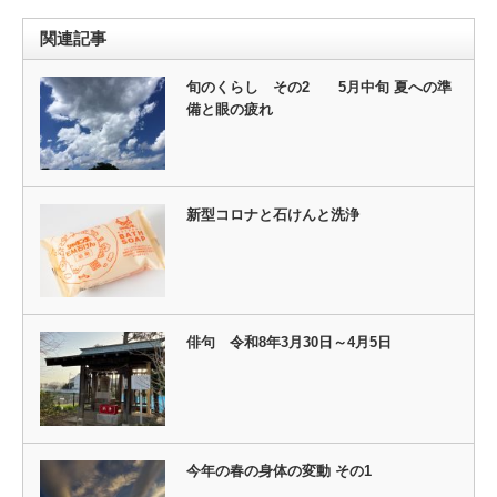
関連記事
旬のくらし その2 5月中旬 夏への準
備と眼の疲れ
新型コロナと石けんと洗浄
俳句 令和8年3月30日～4月5日
今年の春の身体の変動 その1