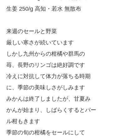
生姜 250/g 高知・若水 無散布
来週のセールと野菜
厳しい寒さが続いています
しかし九州からの柑橘や群馬の
苺、長野のリンゴは絶好調です
冷えに対抗して体力が落ちる時期
に、季節の美味しさがしみます
みかんは終了しましたが、甘夏み
かんが始まり、しばらくするとパー
ル柑もきます
季節の旬の柑橘をセールにして