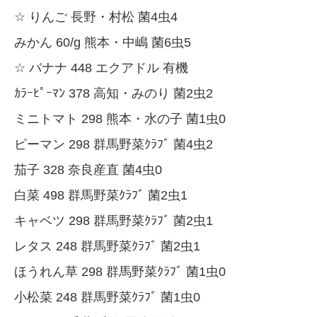
☆ りんご 長野・村松 菌4虫4
みかん 60/g 熊本・中嶋 菌6虫5
☆ バナナ 448 エクアドル 有機
ｶﾗｰﾋﾟｰﾏﾝ 378 高知・みのり 菌2虫2
ミニトマト 298 熊本・水の子 菌1虫0
ピーマン 298 群馬野菜ｸﾗﾌﾞ 菌4虫2
茄子 328 奈良産直 菌4虫0
白菜 498 群馬野菜ｸﾗﾌﾞ 菌2虫1
キャベツ 298 群馬野菜ｸﾗﾌﾞ 菌2虫1
レタス 248 群馬野菜ｸﾗﾌﾞ 菌2虫1
ほうれん草 298 群馬野菜ｸﾗﾌﾞ 菌1虫0
小松菜 248 群馬野菜ｸﾗﾌﾞ 菌1虫0