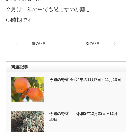
２月は一年の中でも過ごすのが難し
い時期です
前の記事
次の記事
関連記事
今週の野菜 令和4年の11月7日～11月13日
今週の野菜 令和5年12月25日～12月
30日