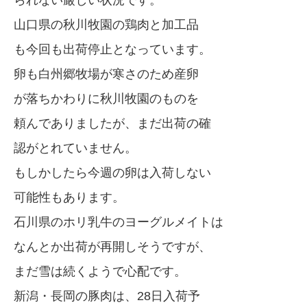
られない厳しい状況です。
山口県の秋川牧園の鶏肉と加工品
も今回も出荷停止となっています。
卵も白州郷牧場が寒さのため産卵
が落ちかわりに秋川牧園のものを
頼んでありましたが、まだ出荷の確
認がとれていません。
もしかしたら今週の卵は入荷しない
可能性もあります。
石川県のホリ乳牛のヨーグルメイトは
なんとか出荷が再開しそうですが、
まだ雪は続くようで心配です。
新潟・長岡の豚肉は、28日入荷予