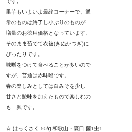
です。
里芋もいよいよ最終コーナーで、通
常のものは終了し小ぶりのものが
増量のお徳用価格となっています。
そのまま茹でて衣被(きぬかつぎ)に
ぴったりです。
味噌をつけて食べることが多いので
すが、普通は赤味噌です。
春の楽しみとしては白みそを少し
甘さと酸味を加えたもので楽しむの
も一興です。
☆ はっくさく 50/g 和歌山・森口 菌1虫1