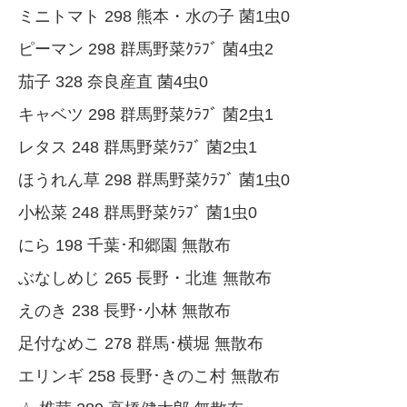
ミニトマト 298 熊本・水の子 菌1虫0
ピーマン 298 群馬野菜ｸﾗﾌﾞ 菌4虫2
茄子 328 奈良産直 菌4虫0
キャベツ 298 群馬野菜ｸﾗﾌﾞ 菌2虫1
レタス 248 群馬野菜ｸﾗﾌﾞ 菌2虫1
ほうれん草 298 群馬野菜ｸﾗﾌﾞ 菌1虫0
小松菜 248 群馬野菜ｸﾗﾌﾞ 菌1虫0
にら 198 千葉･和郷園 無散布
ぶなしめじ 265 長野・北進 無散布
えのき 238 長野･小林 無散布
足付なめこ 278 群馬･横堀 無散布
エリンギ 258 長野･きのこ村 無散布