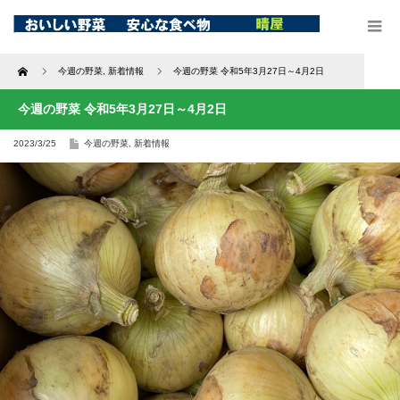
Home
今週の野菜
,
新着情報
今週の野菜 令和5年3月27日～4月2日
今週の野菜 令和5年3月27日～4月2日
2023/3/25
今週の野菜
,
新着情報